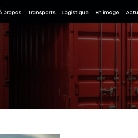
À propos
Transports
Logistique
En image
Act