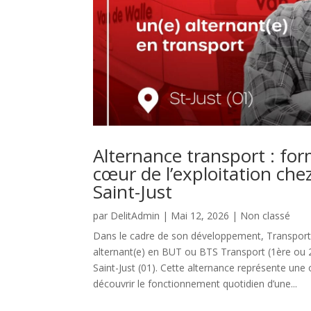
Alternance transport : fo
cœur de l’exploitation che
Saint-Just
par
DelitAdmin
|
Mai 12, 2026
|
Non classé
Dans le cadre de son développement, Transports
alternant(e) en BUT ou BTS Transport (1ère ou
Saint-Just (01). Cette alternance représente une
découvrir le fonctionnement quotidien d’une...