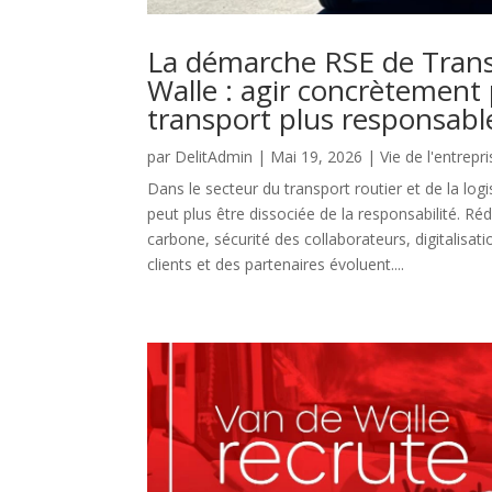
La démarche RSE de Trans
Walle : agir concrètement
transport plus responsabl
par
DelitAdmin
|
Mai 19, 2026
|
Vie de l'entrepr
Dans le secteur du transport routier et de la log
peut plus être dissociée de la responsabilité. Ré
carbone, sécurité des collaborateurs, digitalisati
clients et des partenaires évoluent....