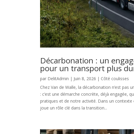
Décarbonation : un enga
pour un transport plus du
par
DelitAdmin
|
Juin 8, 2026
|
Côté coulisses
Chez Van de Walle, la décarbonation n’est pas un
: c’est une démarche concrète, déjà engagée, qui
pratiques et de notre activité. Dans un contexte
joue un rôle clé dans la transition...