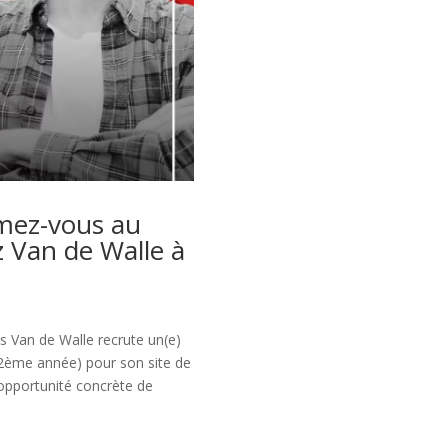
rmez-vous au
z Van de Walle à
 Van de Walle recrute un(e)
 2ème année) pour son site de
 opportunité concrète de