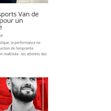
ports Van de
 pour un
e
ise
istique, la performance ne
duction de l’empreinte
on maîtrisée : les attentes des