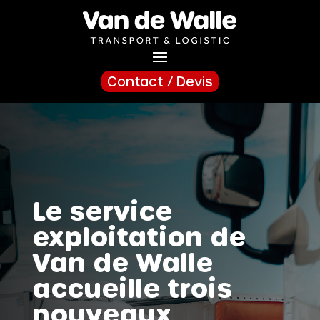
Contact / Devis
Le service
exploitation de
Van de Walle
accueille trois
nouveaux