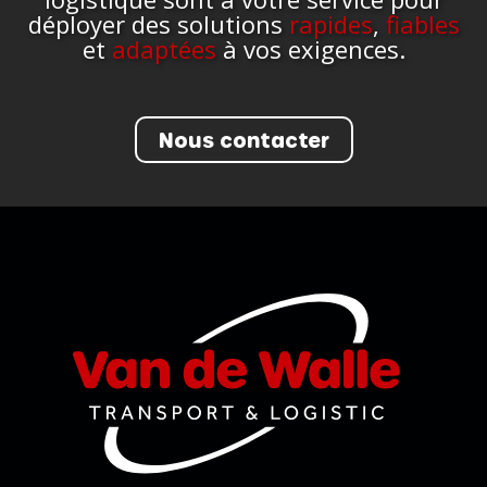
déployer des solutions
rapides
,
fiables
et
adaptées
à vos exigences.
Nous contacter